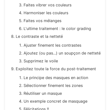
Faites vibrer vos couleurs
Harmoniser les couleurs
Faites vos mélanges
L'ultime traitement : le color grading
Le contraste et la netteté
Ajuster finement les contrastes
Ajoutez (ou pas...) un soupçon de netteté
Supprimez le voile
Exploitez toute la force du post-traitement
Le principe des masques en action
Sélectionner finement les zones
Réutiliser un masque
Un exemple concret de masquage
Félicitations !!